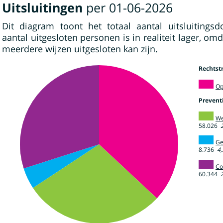
Uitsluitingen
per 01-06-2026
Dit diagram toont het totaal aantal uitsluitingsdo
aantal uitgesloten personen is in realiteit lager, o
meerdere wijzen uitgesloten kan zijn.
Rechtst
Op
Prevent
We
58.026
Ge
8.736
4
Co
60.344