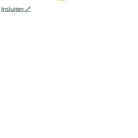
Insluiten 🔗